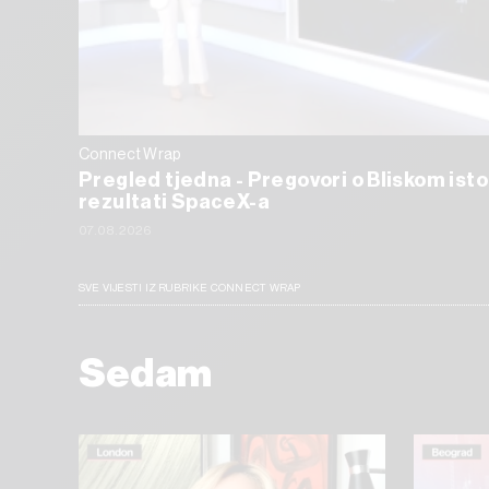
Connect Wrap
Pregled tjedna - Pregovori o Bliskom isto
rezultati SpaceX-a
07.08.2026
SVE VIJESTI IZ RUBRIKE CONNECT WRAP
Sedam