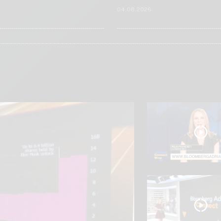
6
04.08.2026