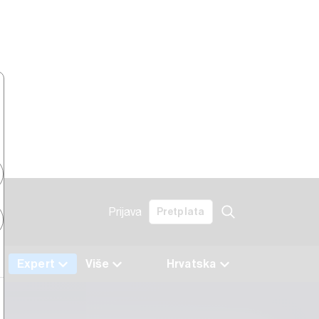
Prijava
Pretplata
Expert
Više
Hrvatska