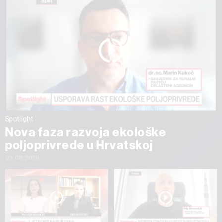
Spotlight
Nova faza razvoja ekološke
poljoprivrede u Hrvatskoj
03.08.2026