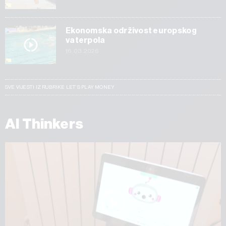
Ekonomska održivost europskog
vaterpola
16.03.2026
SVE VIJESTI IZ RUBRIKE LET’S PLAY MONEY
AI Thinkers