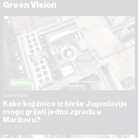
Green Vision
Green Vision
Kako knjižnice iz bivše Jugoslavije
mogu grijati jednu zgradu u
Mariboru?
17.06.2026