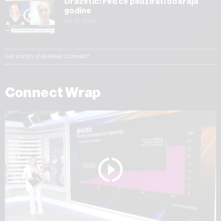
Dražetić: Fed će pauzirati do kraja
godine
30.07.2026
SVE VIJESTI IZ RUBRIKE CONNECT
Connect Wrap