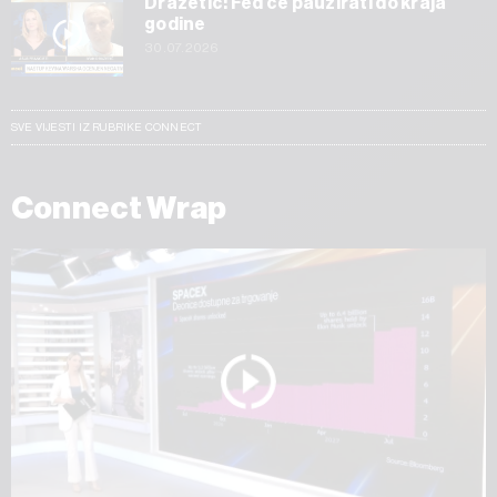
Dražetić: Fed će pauzirati do kraja
godine
30.07.2026
SVE VIJESTI IZ RUBRIKE CONNECT
Connect Wrap