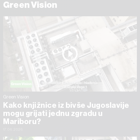
Green Vision
Green Vision
Kako knjižnice iz bivše Jugoslavije
mogu grijati jednu zgradu u
Mariboru?
17.06.2026