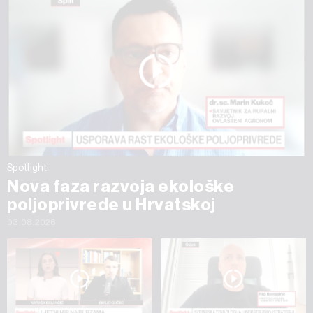
Spotlight
Nova faza razvoja ekološke
poljoprivrede u Hrvatskoj
03.08.2026