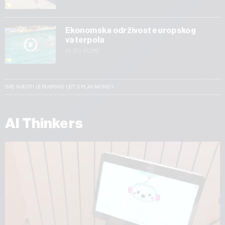
Ekonomska održivost europskog
vaterpola
16.03.2026
SVE VIJESTI IZ RUBRIKE LET’S PLAY MONEY
AI Thinkers