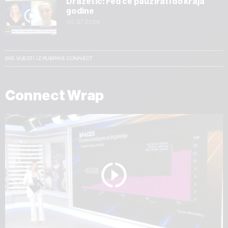
Dražetić: Fed će pauzirati do kraja
godine
30.07.2026
SVE VIJESTI IZ RUBRIKE CONNECT
Connect Wrap