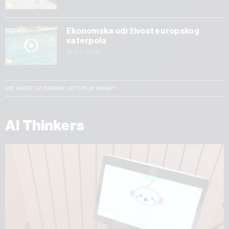
Ekonomska održivost europskog
vaterpola
16.03.2026
SVE VIJESTI IZ RUBRIKE LET’S PLAY MONEY
AI Thinkers