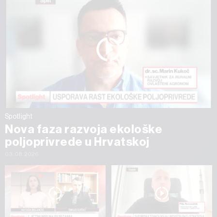
Spotlight
Nova faza razvoja ekološke
poljoprivrede u Hrvatskoj
03.08.2026