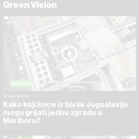
Green Vision
Green Vision
Kako knjižnice iz bivše Jugoslavije
mogu grijati jednu zgradu u
Mariboru?
17.06.2026