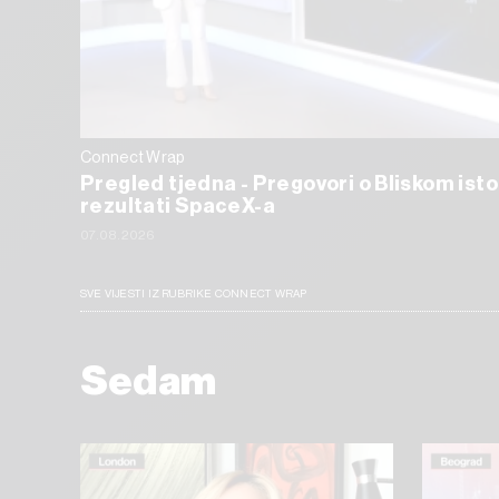
Connect Wrap
Pregled tjedna - Pregovori o Bliskom isto
rezultati SpaceX-a
07.08.2026
SVE VIJESTI IZ RUBRIKE CONNECT WRAP
Sedam