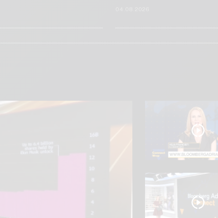
6
04.08.2026