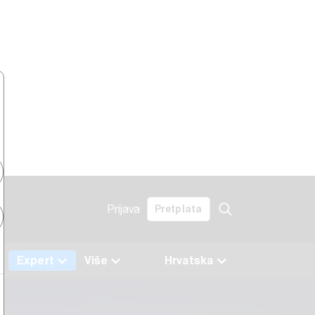
Prijava
Pretplata
Expert
Više
Hrvatska