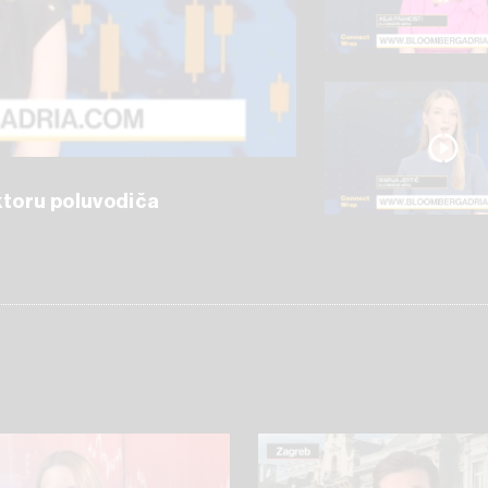
ektoru poluvodiča