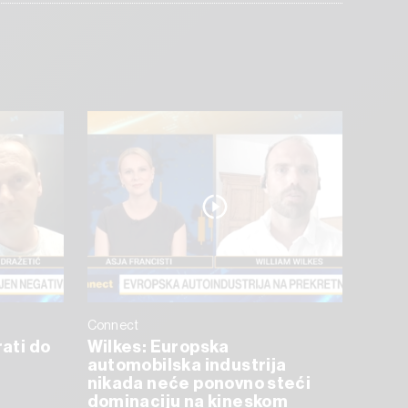
Connect
rati do
Wilkes: Europska
automobilska industrija
nikada neće ponovno steći
dominaciju na kineskom