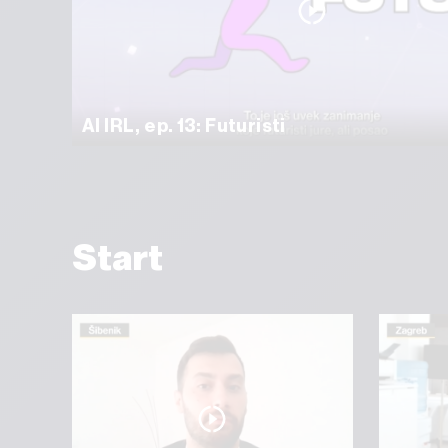
AI IRL, ep. 13: Futuristi
Start