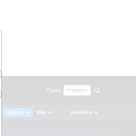
Prijava
Pretplata
Expert
Više
Hrvatska