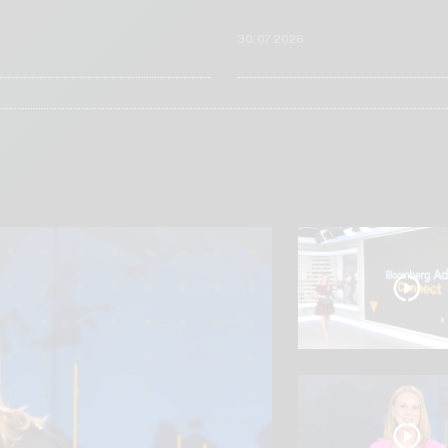
6
30.07.2026