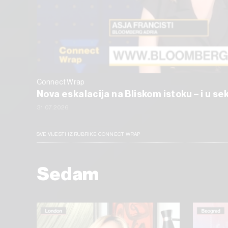
Connect Wrap
Nova eskalacija na Bliskom istoku – i u s
31.07.2026
SVE VIJESTI IZ RUBRIKE CONNECT WRAP
Sedam