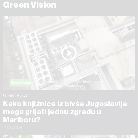
Green Vision
Green Vision
Kako knjižnice iz bivše Jugoslavije
mogu grijati jednu zgradu u
Mariboru?
17.06.2026