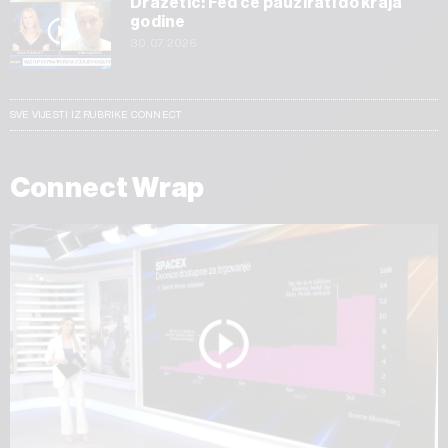
Dražetić: Fed će pauzirati do kraja
godine
30.07.2026
SVE VIJESTI IZ RUBRIKE CONNECT
Connect Wrap