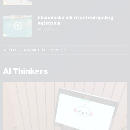
Ekonomska održivost europskog
vaterpola
16.03.2026
SVE VIJESTI IZ RUBRIKE LET’S PLAY MONEY
AI Thinkers