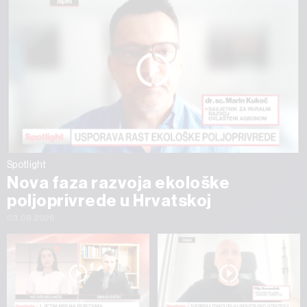
Spotlight
Nova faza razvoja ekološke
poljoprivrede u Hrvatskoj
03.08.2026