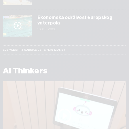
Ekonomska održivost europskog
vaterpola
16.03.2026
SVE VIJESTI IZ RUBRIKE LET’S PLAY MONEY
AI Thinkers