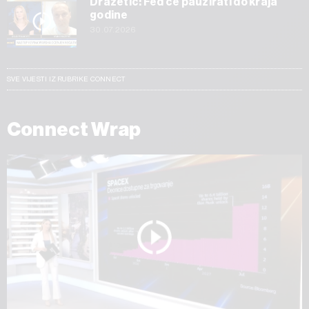
Dražetić: Fed će pauzirati do kraja
godine
30.07.2026
SVE VIJESTI IZ RUBRIKE CONNECT
Connect Wrap