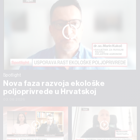
Spotlight
Nova faza razvoja ekološke
poljoprivrede u Hrvatskoj
03.08.2026