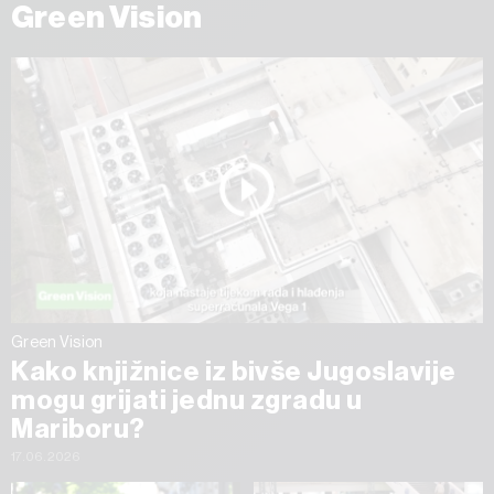
Green Vision
Green Vision
Kako knjižnice iz bivše Jugoslavije
mogu grijati jednu zgradu u
Mariboru?
17.06.2026