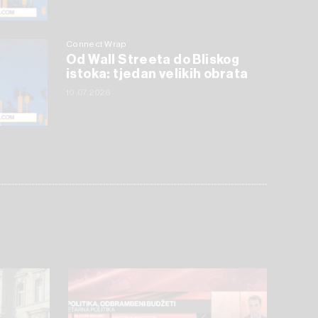
Connect Wrap
Od Wall Streeta do Bliskog
istoka: tjedan velikih obrata
10.07.2026