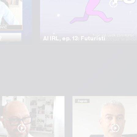
?
AI IRL, ep. 13: Futuristi