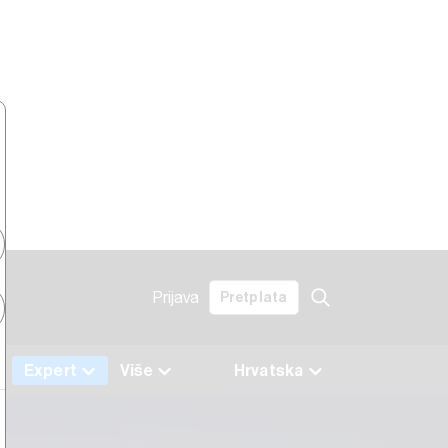
Prijava
Pretplata
Expert
Više
Hrvatska