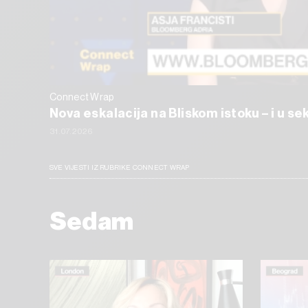
Connect Wrap
Nova eskalacija na Bliskom istoku – i u s
31.07.2026
SVE VIJESTI IZ RUBRIKE CONNECT WRAP
Sedam