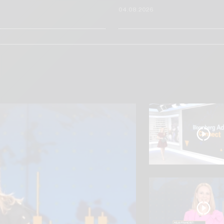
6
04.08.2026