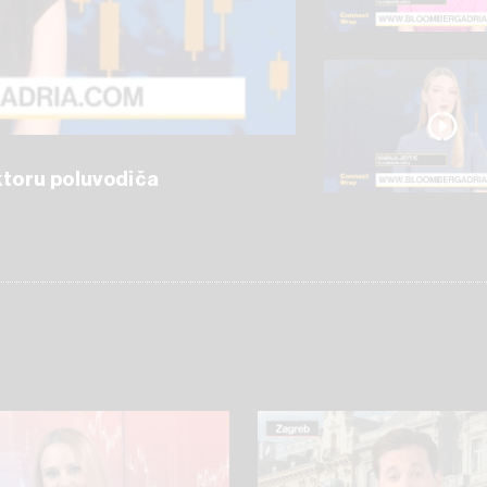
ektoru poluvodiča