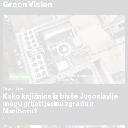
Green Vision
Green Vision
Kako knjižnice iz bivše Jugoslavije
mogu grijati jednu zgradu u
Mariboru?
17.06.2026