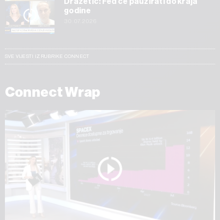
Dražetić: Fed će pauzirati do kraja
godine
30.07.2026
SVE VIJESTI IZ RUBRIKE CONNECT
Connect Wrap