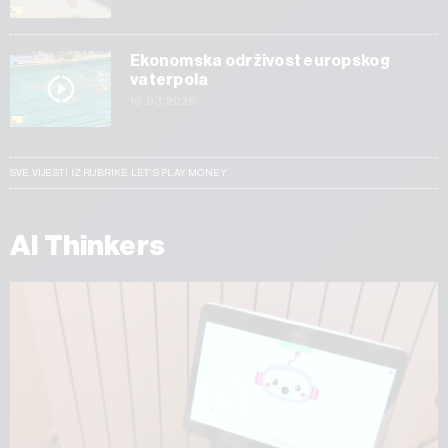
Ekonomska održivost europskog
vaterpola
16.03.2026
SVE VIJESTI IZ RUBRIKE LET’S PLAY MONEY
AI Thinkers