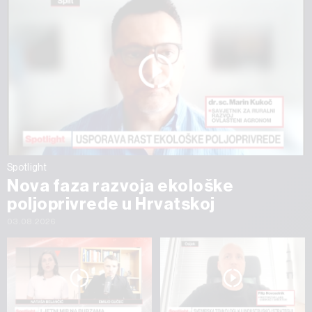
Spotlight
Nova faza razvoja ekološke
poljoprivrede u Hrvatskoj
03.08.2026