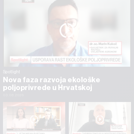
Spotlight
Nova faza razvoja ekološke
poljoprivrede u Hrvatskoj
03.08.2026