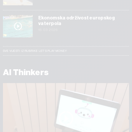
Ekonomska održivost europskog
vaterpola
16.03.2026
SVE VIJESTI IZ RUBRIKE LET’S PLAY MONEY
AI Thinkers