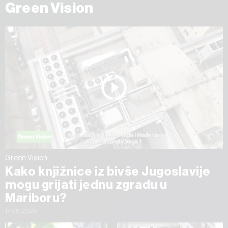
Green Vision
Green Vision
Kako knjižnice iz bivše Jugoslavije
mogu grijati jednu zgradu u
Mariboru?
17.06.2026