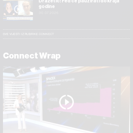
Dražetić: Fed će pauzirati do kraja
godine
30.07.2026
SVE VIJESTI IZ RUBRIKE CONNECT
Connect Wrap