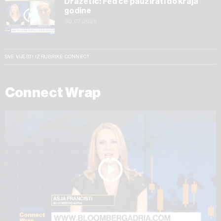
Dražetić: Fed će pauzirati do kraja
godine
30.07.2026
SVE VIJESTI IZ RUBRIKE CONNECT
Connect Wrap