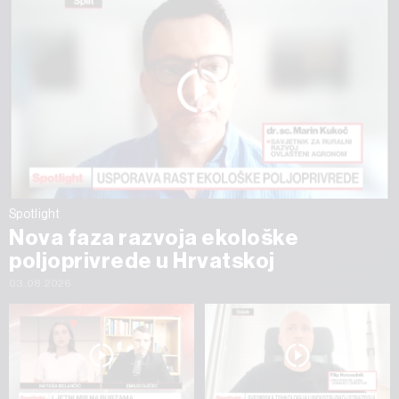
Spotlight
Nova faza razvoja ekološke
poljoprivrede u Hrvatskoj
03.08.2026