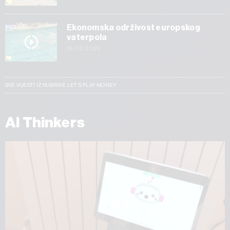
Ekonomska održivost europskog
vaterpola
16.03.2026
SVE VIJESTI IZ RUBRIKE LET’S PLAY MONEY
AI Thinkers