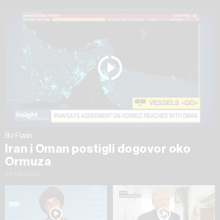
Biz Flash
Iran i Oman postigli dogovor oko
Ormuza
06.08.2026