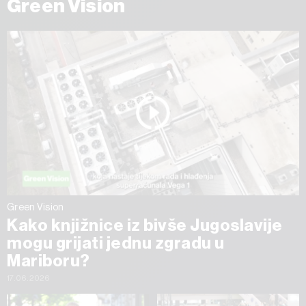
Green Vision
Green Vision
Kako knjižnice iz bivše Jugoslavije
mogu grijati jednu zgradu u
Mariboru?
17.06.2026