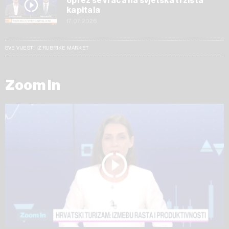
oprez se vraća na svjetska tržišta
kapitala
17.07.2026
SVE VIJESTI IZ RUBRIKE MARKET
Zoom In