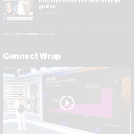
Dražetić: Fed će pauzirati do kraja
godine
30.07.2026
SVE VIJESTI IZ RUBRIKE CONNECT
Connect Wrap