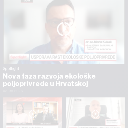
Spotlight
Nova faza razvoja ekološke
poljoprivrede u Hrvatskoj
03.08.2026