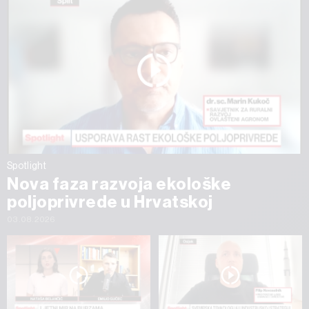
Spotlight
Nova faza razvoja ekološke
poljoprivrede u Hrvatskoj
03.08.2026