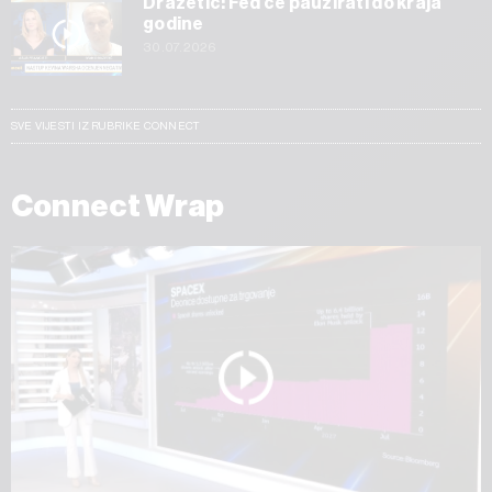
Dražetić: Fed će pauzirati do kraja
godine
30.07.2026
SVE VIJESTI IZ RUBRIKE CONNECT
Connect Wrap