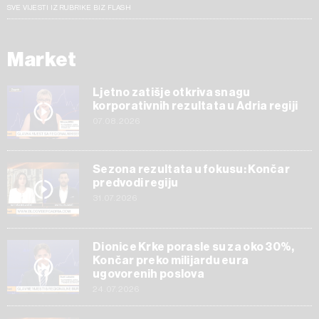
SVE VIJESTI IZ RUBRIKE BIZ FLASH
Market
Ljetno zatišje otkriva snagu
korporativnih rezultata u Adria regiji
07.08.2026
Sezona rezultata u fokusu: Končar
predvodi regiju
31.07.2026
Dionice Krke porasle su za oko 30%,
Končar preko milijardu eura
ugovorenih poslova
24.07.2026