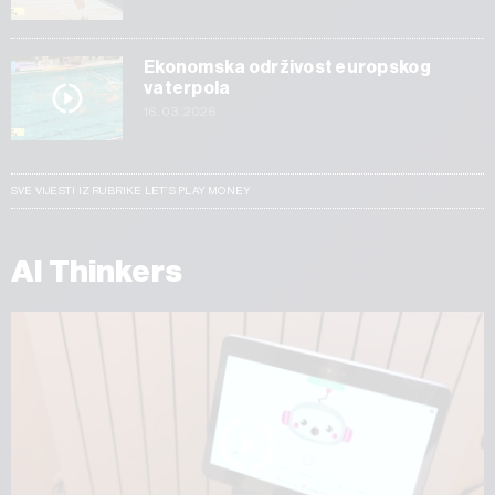
Ekonomska održivost europskog
vaterpola
16.03.2026
SVE VIJESTI IZ RUBRIKE LET’S PLAY MONEY
AI Thinkers