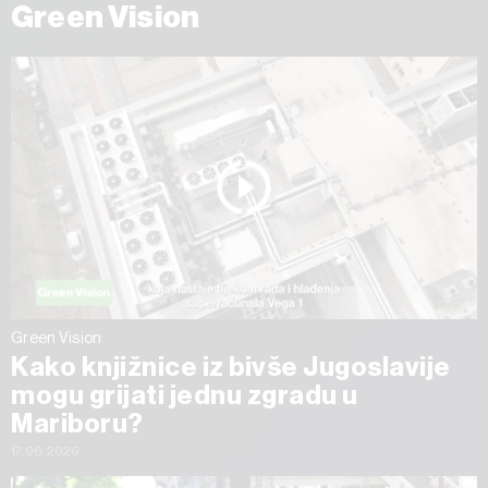
Green Vision
Green Vision
Kako knjižnice iz bivše Jugoslavije
mogu grijati jednu zgradu u
Mariboru?
17.06.2026