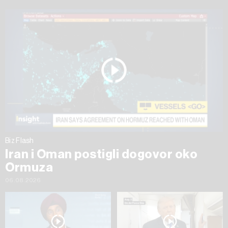
Biz Flash
Iran i Oman postigli dogovor oko
Ormuza
06.08.2026