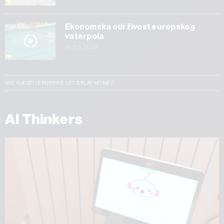
Ekonomska održivost europskog
vaterpola
16.03.2026
SVE VIJESTI IZ RUBRIKE LET’S PLAY MONEY
AI Thinkers