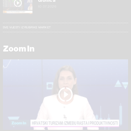
dionica
10.07.2026
SVE VIJESTI IZ RUBRIKE MARKET
Zoom In