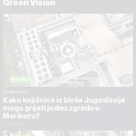
Green Vision
Green Vision
Kako knjižnice iz bivše Jugoslavije
mogu grijati jednu zgradu u
Mariboru?
17.06.2026