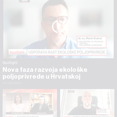
Spotlight
Nova faza razvoja ekološke
poljoprivrede u Hrvatskoj
03.08.2026