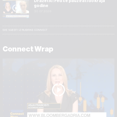
Dražetić: Fed će pauzirati do kraja
godine
30.07.2026
SVE VIJESTI IZ RUBRIKE CONNECT
Connect Wrap