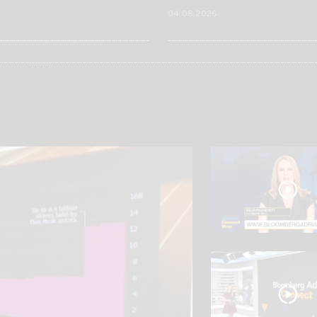
6
04.08.2026