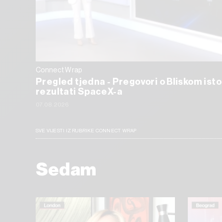
Connect Wrap
Pregled tjedna - Pregovori o Bliskom isto
rezultati SpaceX-a
07.08.2026
SVE VIJESTI IZ RUBRIKE CONNECT WRAP
Sedam