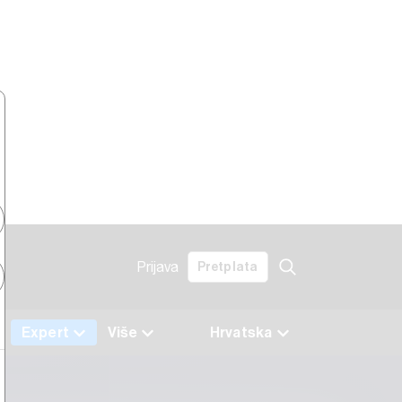
Prijava
Pretplata
Expert
Više
Hrvatska