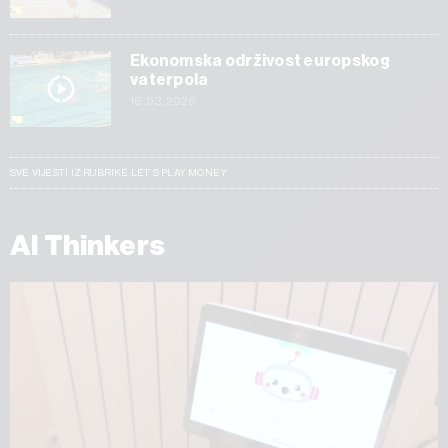
Ekonomska održivost europskog
vaterpola
16.03.2026
SVE VIJESTI IZ RUBRIKE LET’S PLAY MONEY
AI Thinkers