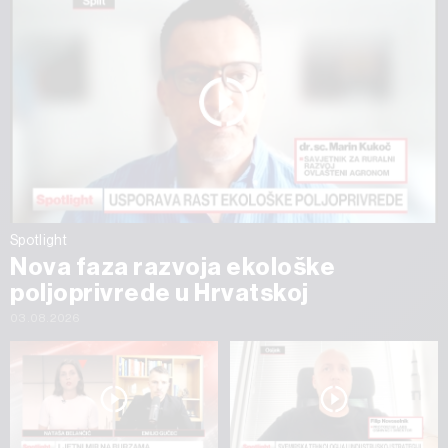
Spotlight
Nova faza razvoja ekološke
poljoprivrede u Hrvatskoj
03.08.2026