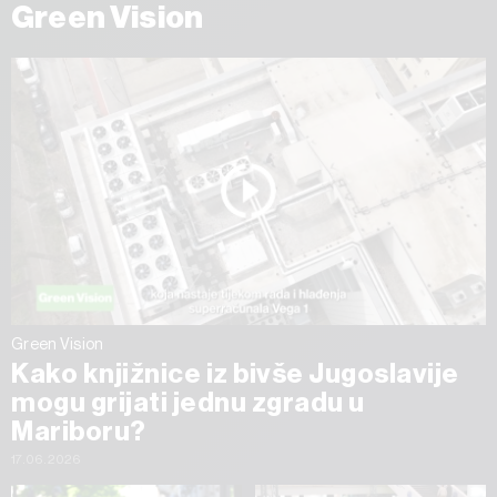
Green Vision
Green Vision
Kako knjižnice iz bivše Jugoslavije
mogu grijati jednu zgradu u
Mariboru?
17.06.2026