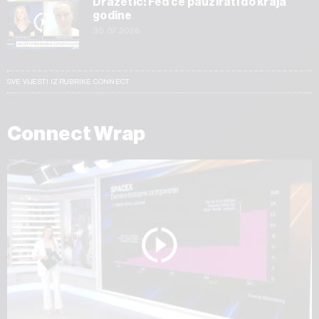
Dražetić: Fed će pauzirati do kraja
godine
30.07.2026
SVE VIJESTI IZ RUBRIKE CONNECT
Connect Wrap