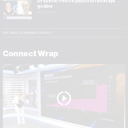
Dražetić: Fed će pauzirati do kraja
godine
30.07.2026
SVE VIJESTI IZ RUBRIKE CONNECT
Connect Wrap