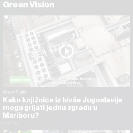
Green Vision
Green Vision
Kako knjižnice iz bivše Jugoslavije
mogu grijati jednu zgradu u
Mariboru?
17.06.2026