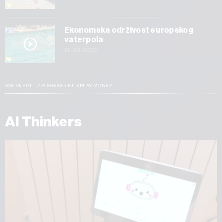
Ekonomska održivost europskog
vaterpola
16.03.2026
SVE VIJESTI IZ RUBRIKE LET’S PLAY MONEY
AI Thinkers