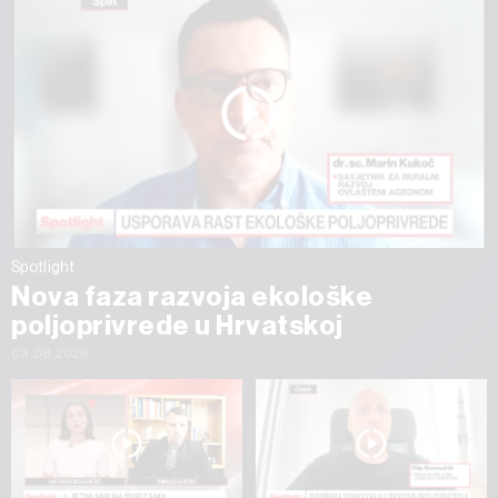
Spotlight
Nova faza razvoja ekološke
poljoprivrede u Hrvatskoj
03.08.2026