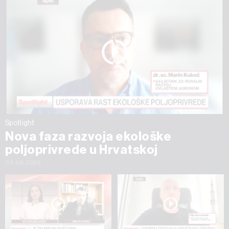
Spotlight
Nova faza razvoja ekološke
poljoprivrede u Hrvatskoj
03.08.2026