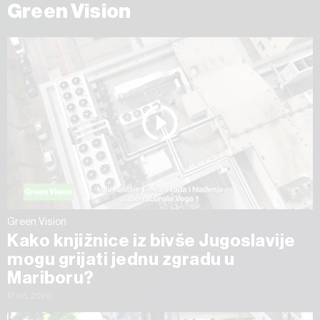
Green Vision
Green Vision
Kako knjižnice iz bivše Jugoslavije
mogu grijati jednu zgradu u
Mariboru?
17.06.2026