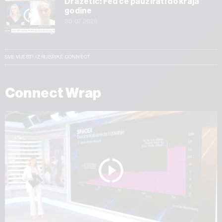
Dražetić: Fed će pauzirati do kraja
godine
30.07.2026
SVE VIJESTI IZ RUBRIKE CONNECT
Connect Wrap