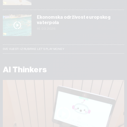
Ekonomska održivost europskog
vaterpola
16.03.2026
SVE VIJESTI IZ RUBRIKE LET’S PLAY MONEY
AI Thinkers