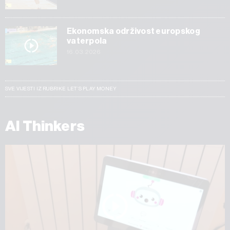
Ekonomska održivost europskog
vaterpola
16.03.2026
SVE VIJESTI IZ RUBRIKE LET’S PLAY MONEY
AI Thinkers