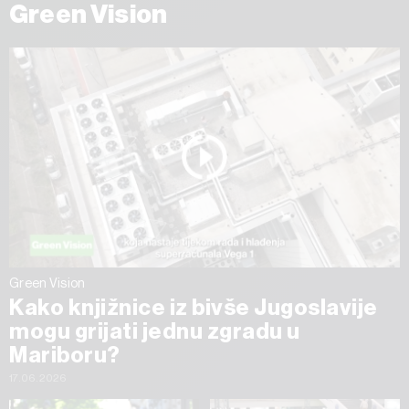
Green Vision
Green Vision
Kako knjižnice iz bivše Jugoslavije
mogu grijati jednu zgradu u
Mariboru?
17.06.2026