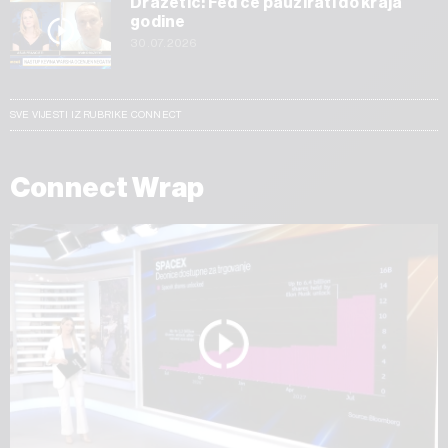
Dražetić: Fed će pauzirati do kraja
godine
30.07.2026
SVE VIJESTI IZ RUBRIKE CONNECT
Connect Wrap