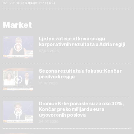
SVE VIJESTI IZ RUBRIKE BIZ FLASH
Market
Ljetno zatišje otkriva snagu
korporativnih rezultata u Adria regiji
07.08.2026
Sezona rezultata u fokusu: Končar
predvodi regiju
31.07.2026
Dionice Krke porasle su za oko 30%,
Končar preko milijardu eura
ugovorenih poslova
24.07.2026