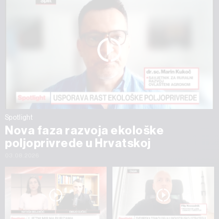
Spotlight
Nova faza razvoja ekološke
poljoprivrede u Hrvatskoj
03.08.2026