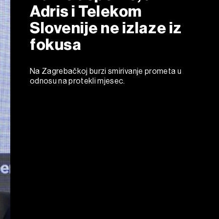
Adris i Telekom
Slovenije ne izlaze iz
fokusa
Na Zagrebačkoj burzi smirivanje prometa u
odnosu na protekli mjesec.