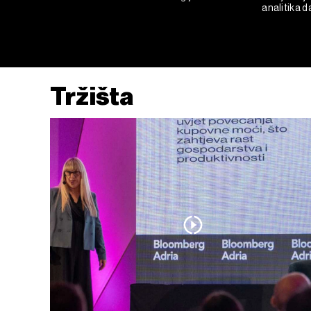
analitika d
Tržišta