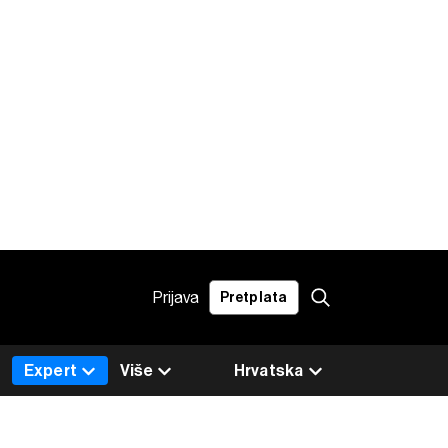
Prijava
Pretplata
Expert
Više
Hrvatska