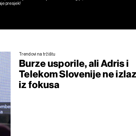
aje presjek!
Trendovi na tržištu
Burze usporile, ali Adris i
Telekom Slovenije ne izla
iz fokusa