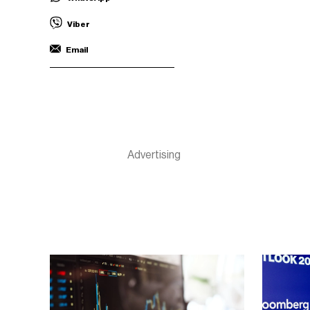
Viber
Email