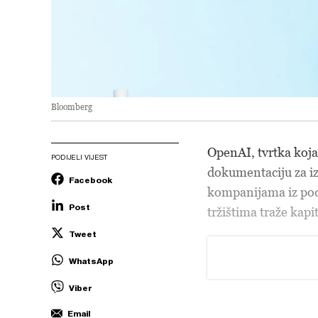
Bloomberg
OpenAI, tvrtka koja 
PODIJELI VIJEST
dokumentaciju za iz
Facebook
kompanijama iz podr
Post
tržištima traže kapi
Tweet
WhatsApp
Viber
Email