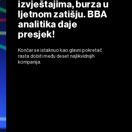
izvještajima, burza u
ljetnom zatišju. BBA
analitika daje
presjek!
Končar se istaknuo kao glavni pokretač
rasta dobiti među deset najlikvidnijih
kompanija.