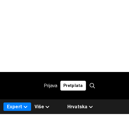
Prijava
Pretplata
Expert
Više
Hrvatska