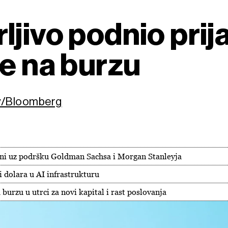
ljivo podnio prij
re na burzu
ary/Bloomberg
eni uz podršku Goldman Sachsa i Morgan Stanleyja
 dolara u AI infrastrukturu
burzu u utrci za novi kapital i rast poslovanja