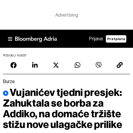
Prijava
Pretplata
PODIJELI VIJEST
Burze
Vujanićev tjedni presjek:
Zahuktala se borba za
Addiko, na domaće tržište
stižu nove ulagačke prilike