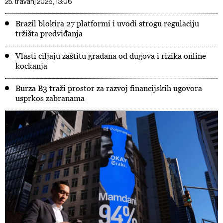
25. travanj 2026, 13:06
Brazil blokira 27 platformi i uvodi strogu regulaciju
tržišta predviđanja
Vlasti ciljaju zaštitu građana od dugova i rizika online
kockanja
Burza B3 traži prostor za razvoj financijskih ugovora
usprkos zabranama