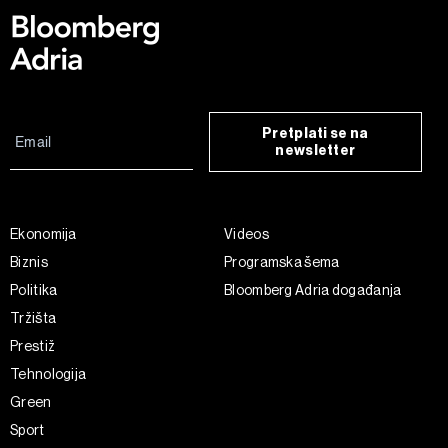
Pretplati se na
newsletter
Ekonomija
Videos
Biznis
Programska šema
Politika
Bloomberg Adria događanja
Tržišta
Prestiž
Tehnologija
Green
Sport