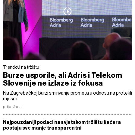
Trendovi na tržištu
Burze usporile, ali Adris i Telekom
Slovenije ne izlaze iz fokusa
Na Zagrebačkoj burzi smirivanje prometa u odnosu na protekli
mjesec.
prije 12 sati
Najpouzdaniji podaci na svjetskom tržištu šećera
postaju sve manje transparentni