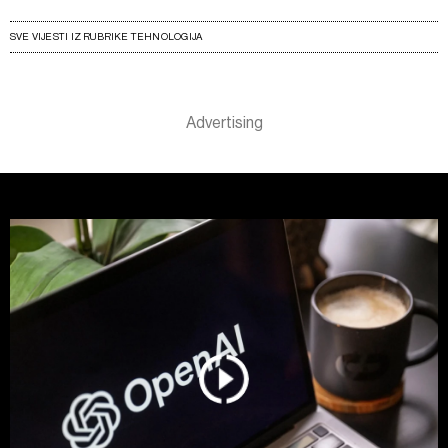
SVE VIJESTI IZ RUBRIKE TEHNOLOGIJA