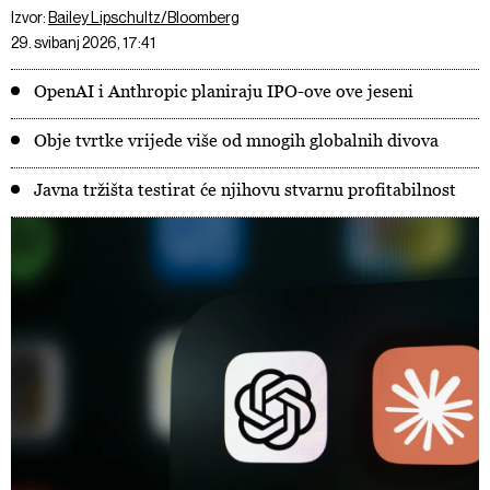
Izvor:
Bailey Lipschultz/Bloomberg
29. svibanj 2026, 17:41
OpenAI i Anthropic planiraju IPO-ove ove jeseni
Obje tvrtke vrijede više od mnogih globalnih divova
Javna tržišta testirat će njihovu stvarnu profitabilnost