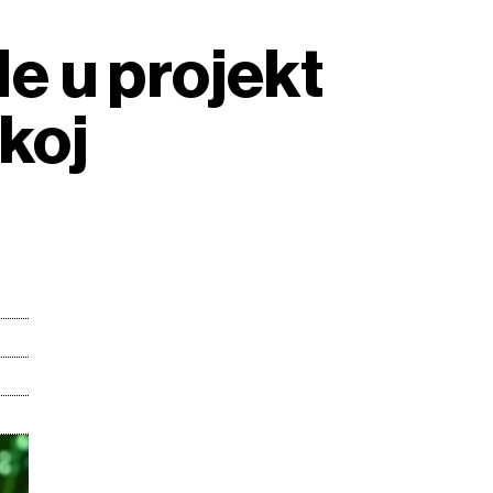
de u projekt
koj