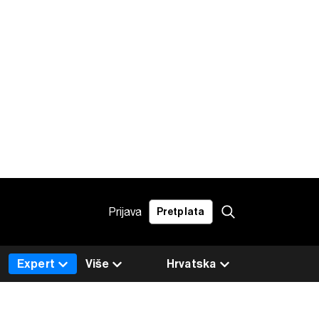
Prijava
Pretplata
Expert
Više
Hrvatska