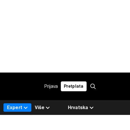
Prijava
Pretplata
Expert
Više
Hrvatska