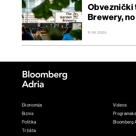
Obveznički 
Brewery, no
11.06.2025
Ekonomija
Videos
Biznis
Programsk
Politika
Bloomberg 
Tržišta