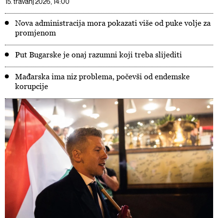
15. travanj 2026, 14:00
Nova administracija mora pokazati više od puke volje za
promjenom
Put Bugarske je onaj razumni koji treba slijediti
Mađarska ima niz problema, počevši od endemske
korupcije