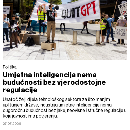
Politika
Umjetna inteligencija nema
budućnosti bez vjerodostojne
regulacije
Unatoč želji dijela tehnološkog sektora za što manjim
uplitanjem države, industrija umjetne inteligencije nema
dugoročnu budućnost bez jake, neovisne i stručne regulacije u
koju javnost ima povjerenja.
27.07.2026