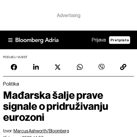
Prijava
Pretplata
PODIJELI VIJEST
Politika
Mađarska šalje prave
signale o pridruživanju
eurozoni
Izvor:
Marcus Ashworth/Bloomberg