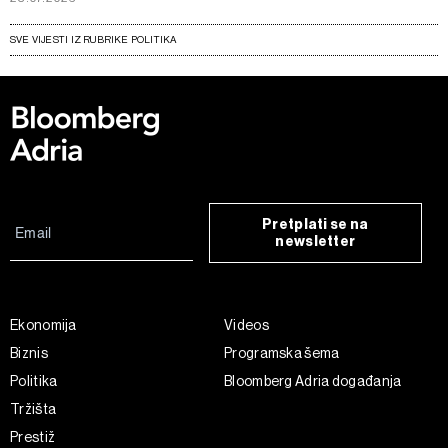
SVE VIJESTI IZ RUBRIKE POLITIKA
Pretplati se na
newsletter
Ekonomija
Videos
Biznis
Programska šema
Politika
Bloomberg Adria događanja
Tržišta
Prestiž