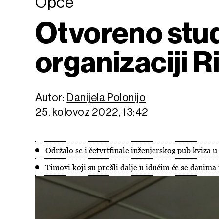
Opće
Otvoreno stud
organizaciji 
Autor:
Danijela Polonijo
25. kolovoz 2022, 13:42
Održalo se i četvrtfinale inženjerskog pub kviza 
Timovi koji su prošli dalje u idućim će se danima