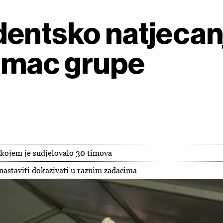
entsko natjecan
Rimac grupe
u kojem je sudjelovalo 30 timova
 nastaviti dokazivati u raznim zadacima