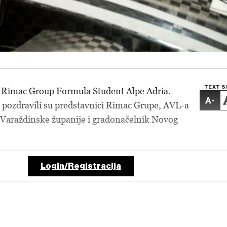
TEXT S
n Rimac Group Formula Student Alpe Adria.
-
 pozdravili su predstavnici Rimac Grupe, AVL-a
 Varaždinske županije i gradonačelnik Novog
Login/Registracija