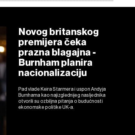
Novog britanskog
premijera čeka
prazna blagajna -
Burnham planira
nacionalizaciju
Pad vlade Keira Starmera i uspon Andyja
Burnhama kao najizglednijeg nasljednika
otvorili su ozbiljna pitanja o budućnosti
ekonomske politike UK-a.