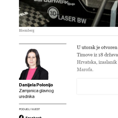
Bloomberg
U utorak je otvore
Timove iz 18 država
Hrvatska, izaslanik
Marofa.
Danijela Polonijo
Zamjenica glavnog
urednika
PODIJELI VIJEST
Facebook