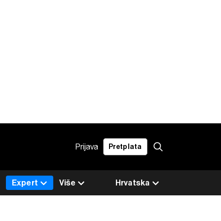
Prijava
Pretplata
Expert
Više
Hrvatska