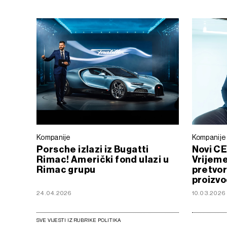
Kompanije
Kompanije
Porsche izlazi iz Bugatti
Novi C
Rimac! Američki fond ulazi u
Vrijeme
Rimac grupu
pretvor
proizvo
24.04.2026
10.03.2026
SVE VIJESTI IZ RUBRIKE POLITIKA