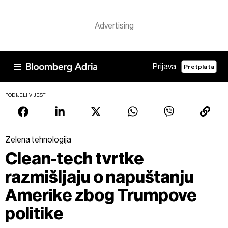
Prijava
Pretplata
PODIJELI VIJEST
Zelena tehnologija
Clean-tech tvrtke
razmišljaju o napuštanju
Amerike zbog Trumpove
politike