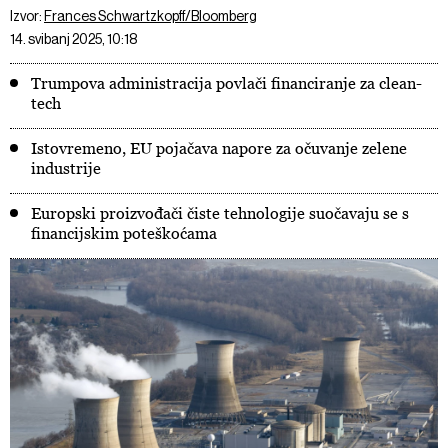
Izvor:
Frances Schwartzkopff/Bloomberg
14. svibanj 2025, 10:18
Trumpova administracija povlači financiranje za clean-
tech
Istovremeno, EU pojačava napore za očuvanje zelene
industrije
Europski proizvođači čiste tehnologije suočavaju se s
financijskim poteškoćama