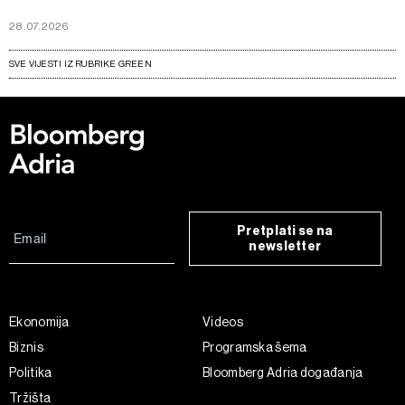
28.07.2026
SVE VIJESTI IZ RUBRIKE GREEN
Pretplati se na
newsletter
Ekonomija
Videos
Biznis
Programska šema
Politika
Bloomberg Adria događanja
Tržišta