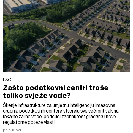
ESG
Zašto podatkovni centri troše
toliko svježe vode?
Širenje infrastrukture za umjetnu inteligenciju i masovna
gradnja podatkovnih centara stvaraju sve veći pritisak na
lokalne zalihe vode, potičući zabrinutost građana i nove
regulatorne poteze vlasti.
prije 12 sati