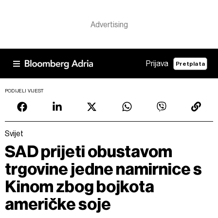
Prijava
Pretplata
PODIJELI VIJEST
Svijet
SAD prijeti obustavom
trgovine jedne namirnice s
Kinom zbog bojkota
američke soje