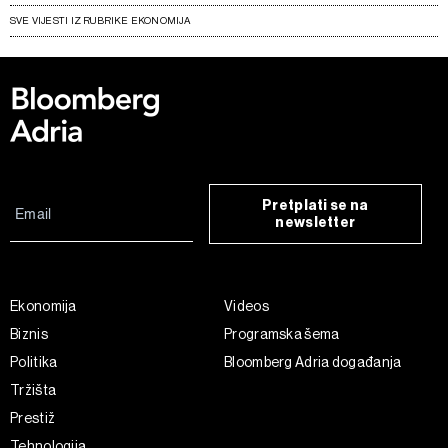
SVE VIJESTI IZ RUBRIKE EKONOMIJA
Pretplati se na
newsletter
Ekonomija
Videos
Biznis
Programska šema
Politika
Bloomberg Adria događanja
Tržišta
Prestiž
Tehnologija