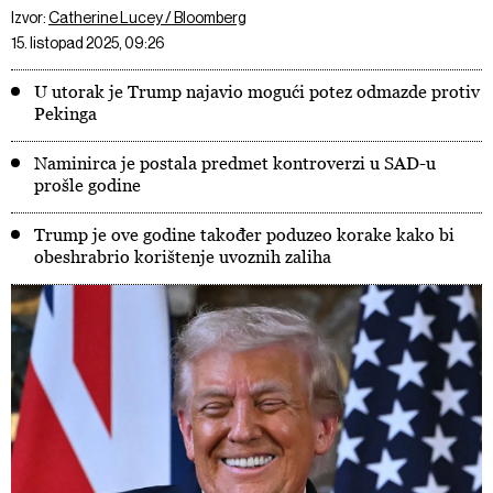
Izvor:
Catherine Lucey / Bloomberg
15. listopad 2025, 09:26
U utorak je Trump najavio mogući potez odmazde protiv
Pekinga
Naminirca je postala predmet kontroverzi u SAD-u
prošle godine
Trump je ove godine također poduzeo korake kako bi
obeshrabrio korištenje uvoznih zaliha