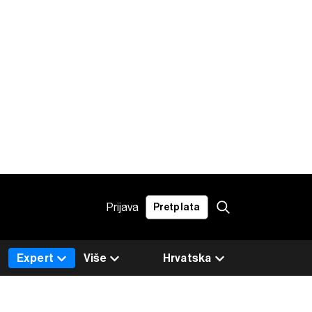
Prijava
Pretplata
Expert
Više
Hrvatska