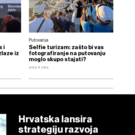
Putovanja
 i
Selfie turizam: zašto bi vas
laze iz
fotografiranje na putovanju
moglo skupo stajati?
prije 4 sata
Hrvatska lansira
strategiju razvoja