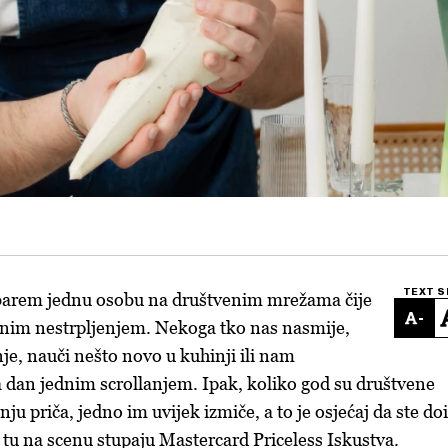
TEXT S
barem jednu osobu na društvenim mrežama čije
-
bnim nestrpljenjem. Nekoga tko nas nasmije,
je, nauči nešto novo u kuhinji ili nam
 dan jednim scrollanjem. Ipak, koliko god su društvene
nju priča, jedno im uvijek izmiče, a to je osjećaj da ste do
o tu na scenu stupaju Mastercard Priceless Iskustva.