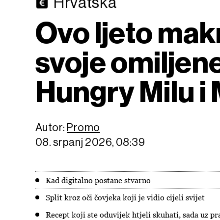
Hrvatska
Ovo ljeto makn
svoje omiljene
Hungry Milu i 
Autor:
Promo
08. srpanj 2026, 08:39
Kad digitalno postane stvarno
Split kroz oči čovjeka koji je vidio cijeli svijet
Recept koji ste oduvijek htjeli skuhati, sada uz p