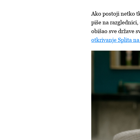
Ako postoji netko t
piše na razglednici, 
obišao sve države s
otkrivanje Splita na