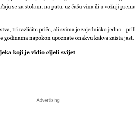
ju se za stolom, na putu, uz čašu vina ili u vožnji prem
tva, tri različite priče, ali svima je zajedničko jedno - pril
ite godinama napokon upoznate onakvu kakva zaista jest.
eka koji je vidio cijeli svijet