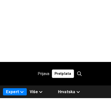
Prijava
Pretplata
Expert
Više
Hrvatska