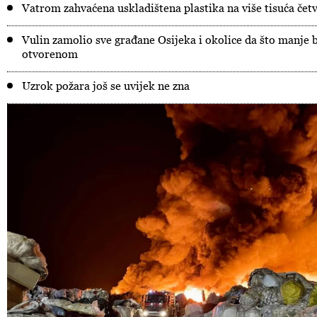
Vatrom zahvaćena uskladištena plastika na više tisuća čet
Vulin zamolio sve građane Osijeka i okolice da što manje 
otvorenom
Uzrok požara još se uvijek ne zna