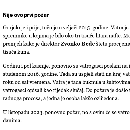
Nije ovo prvi požar
Gorjelo je i prije, točnije u veljači 2015. godine. Vatra je
spremnike u kojima je bilo oko tri tisuće litara nafte. Me
prenijeli kako je direktor
Zvonko Bede
štetu procijen
tisuća kuna.
Godinu i pol kasnije, ponovno su vatrogasci poslani na 
studenom 2016. godine. Tada su uspjeli stati na kraj vatr
roku od sat vremena. Vatra je tada buknula u šahtovima,
vatrogasci opisali kao rijedak slučaj. Do požara je došlo
radnoga procesa, a jedna je osoba lakše ozlijeđena.
U listopadu 2023. ponovno požar, no s ovim će se vatrog
danima.