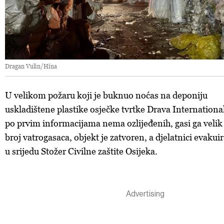
Dragan Vulin/Hina
U velikom požaru koji je buknuo noćas na deponiju
uskladištene plastike osječke tvrtke Drava Internationa
po prvim informacijama nema ozlijeđenih, gasi ga velik
broj vatrogasaca, objekt je zatvoren, a djelatnici evakuira
u srijedu Stožer Civilne zaštite Osijeka.