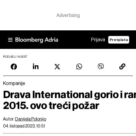
Prijava
Pretplata
PODIJELI VIJEST
Kompanije
Drava International gorio i ra
2015. ovo treći požar
Autor:
Danijela Polonijo
04. listopad 2023, 10:51