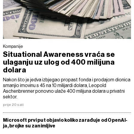
Kompanije
Situational Awareness vraća se
ulaganju uz ulog od 400 milijuna
dolara
Nakon što je jedva izbjegao propast fonda i prodajom dionica
smanjio imovinu s 45 na 10 milijardi dolara, Leopold
Aschenbrenner ponovno ulaže 400 milijuna dolara u privatni
sektor.
prije 20 sati
Microsoft prvi put objavio koliko zarađuje od OpenAI-
ja, brojke su zanimljive