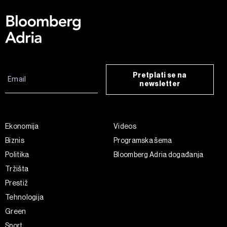
Pretplati se na
newsletter
Ekonomija
Videos
Biznis
Programska šema
Politika
Bloomberg Adria događanja
Tržišta
Prestiž
Tehnologija
Green
Sport