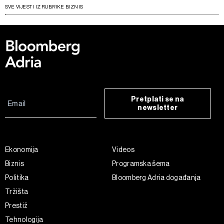
SVE VIJESTI IZ RUBRIKE BIZNIS
Pretplati se na
newsletter
Ekonomija
Videos
Biznis
Programska šema
Politika
Bloomberg Adria događanja
Tržišta
Prestiž
Tehnologija