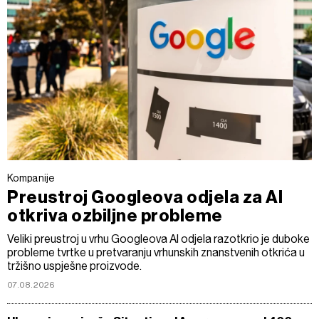
Kompanije
Preustroj Googleova odjela za AI
otkriva ozbiljne probleme
Veliki preustroj u vrhu Googleova AI odjela razotkrio je duboke
probleme tvrtke u pretvaranju vrhunskih znanstvenih otkrića u
tržišno uspješne proizvode.
07.08.2026