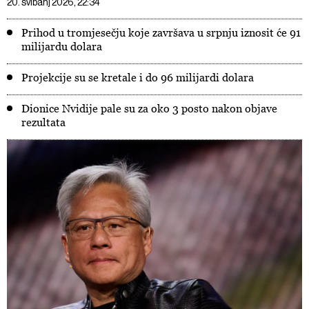
20. svibanj 2026, 22:34
Prihod u tromjesečju koje završava u srpnju iznosit će 91
milijardu dolara
Projekcije su se kretale i do 96 milijardi dolara
Dionice Nvidije pale su za oko 3 posto nakon objave
rezultata