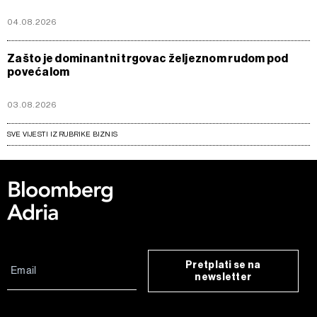
04.08.2026
Zašto je dominantni trgovac željeznom rudom pod
povećalom
03.08.2026
SVE VIJESTI IZ RUBRIKE BIZNIS
Pretplati se na
newsletter