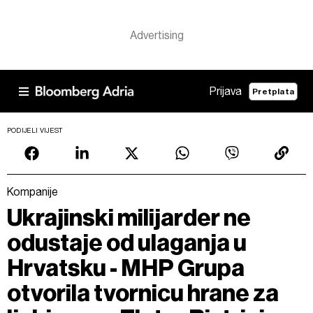
Prijava
Pretplata
PODIJELI VIJEST
Kompanije
Ukrajinski milijarder ne
odustaje od ulaganja u
Hrvatsku - MHP Grupa
otvorila tvornicu hrane za