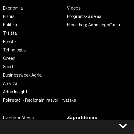
Ekonomija
Videos
Biznis
Programska šema
Politika
Bloomberg Adria događanja
Tržišta
Prestiž
Tehnologija
Green
Sport
Businessweek Adria
Analiza
Adria Insight
Pokretači - Regionalni razvoj Hrvatske
Zapratite nas
Uvjeti korištenja
Pravila privatnosti
Facebook