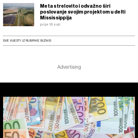
Meta strelovito i odvažno širi
poslovanje svojim projektom u delti
Mississippija
prije 16 sati
SVE VIJESTI IZ RUBRIKE BIZNIS