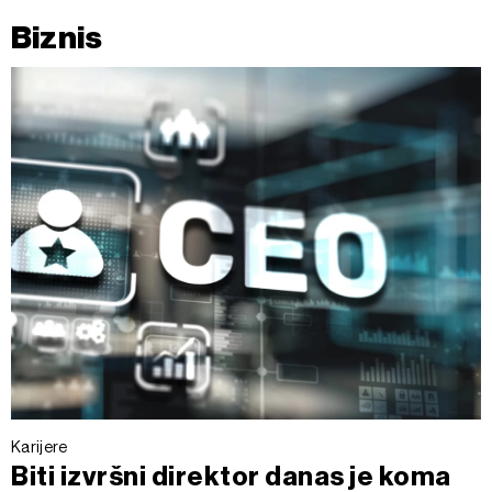
Biznis
Karijere
Biti izvršni direktor danas je koma