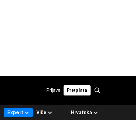
Prijava
Pretplata
Expert
Više
Hrvatska