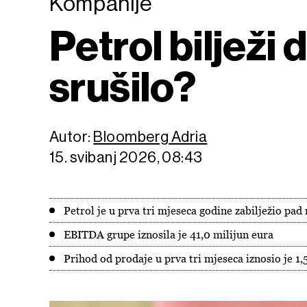
Kompanije
Petrol bilježi 
srušilo?
Autor:
Bloomberg Adria
15. svibanj 2026, 08:43
Petrol je u prva tri mjeseca godine zabilježio pad
EBITDA grupe iznosila je 41,0 milijun eura
Prihod od prodaje u prva tri mjeseca iznosio je 1,5