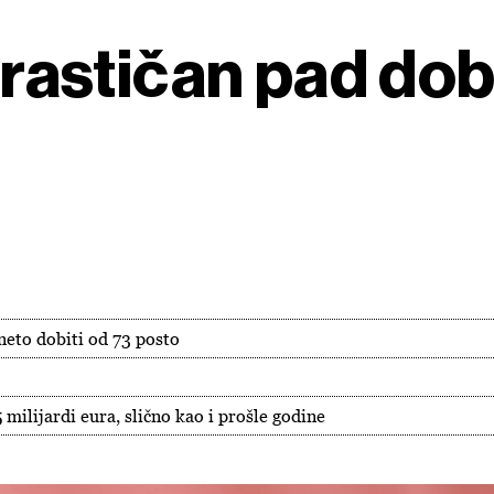
drastičan pad dobit
 neto dobiti od 73 posto
 milijardi eura, slično kao i prošle godine