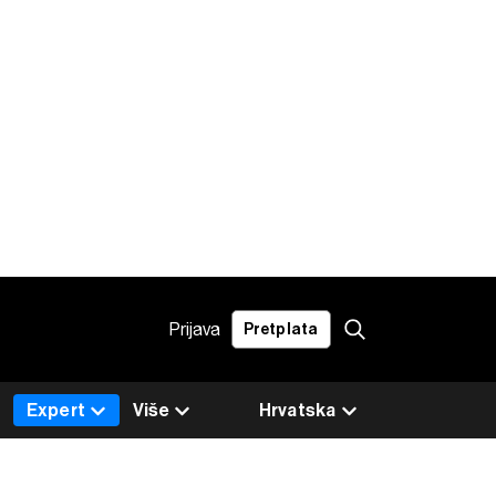
Prijava
Pretplata
Expert
Više
Hrvatska