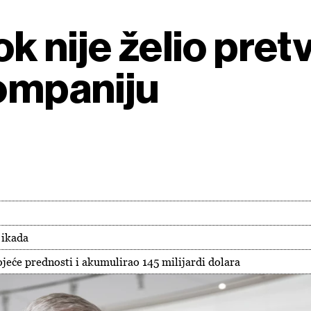
 nije želio pretv
kompaniju
 ikada
jeće prednosti i akumulirao 145 milijardi dolara