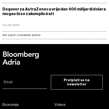
Dogovor za AstraZenecu vrijedan 400 milijardi dolara
mogao bi se zakomplicirati
04.08.2026
SVE VIJESTI IZ RUBRIKE BIZNIS
Pretplati se na
newsletter
Ekonomija
Videos