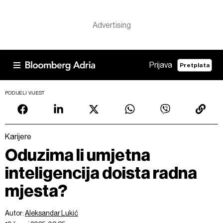
Prijava
Pretplata
PODIJELI VIJEST
Karijere
Oduzima li umjetna
inteligencija doista radna
mjesta?
Autor:
Aleksandar Lukić