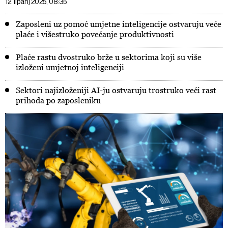
12. lipanj 2025, 08:35
Zaposleni uz pomoć umjetne inteligencije ostvaruju veće
plaće i višestruko povećanje produktivnosti
Plaće rastu dvostruko brže u sektorima koji su više
izloženi umjetnoj inteligenciji
Sektori najizloženiji AI-ju ostvaruju trostruko veći rast
prihoda po zaposleniku