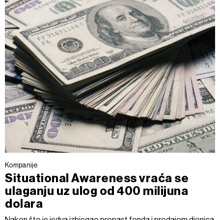
Kompanije
Situational Awareness vraća se
ulaganju uz ulog od 400 milijuna
dolara
Nakon što je jedva izbjegao propast fonda i prodajom dionica