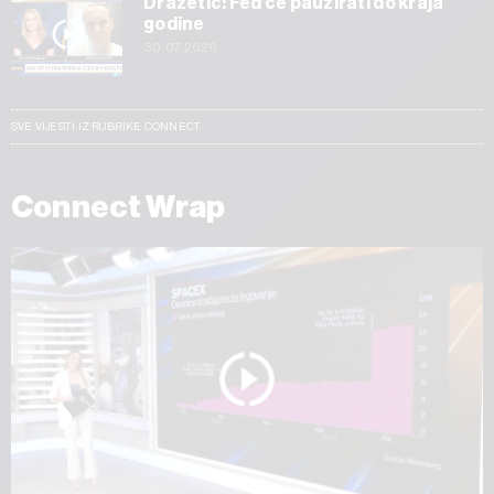
Dražetić: Fed će pauzirati do kraja
godine
30.07.2026
SVE VIJESTI IZ RUBRIKE CONNECT
Connect Wrap