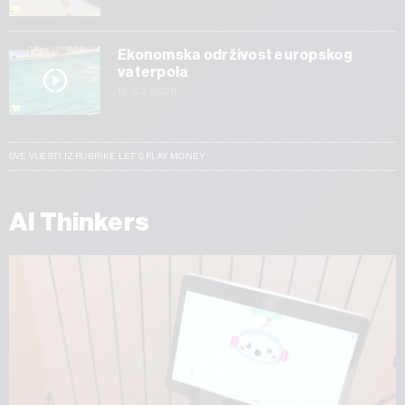
Ekonomska održivost europskog
vaterpola
16.03.2026
SVE VIJESTI IZ RUBRIKE LET’S PLAY MONEY
AI Thinkers