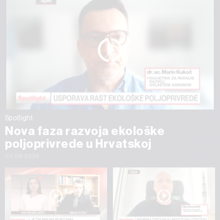
Spotlight
Nova faza razvoja ekološke
poljoprivrede u Hrvatskoj
03.08.2026