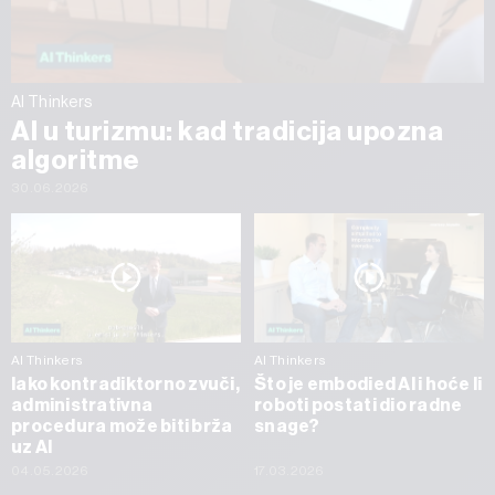
AI Thinkers
AI u turizmu: kad tradicija upozna
algoritme
30.06.2026
AI Thinkers
AI Thinkers
Iako kontradiktorno zvuči,
Što je embodied AI i hoće li
administrativna
roboti postati dio radne
procedura može biti brža
snage?
uz AI
04.05.2026
17.03.2026