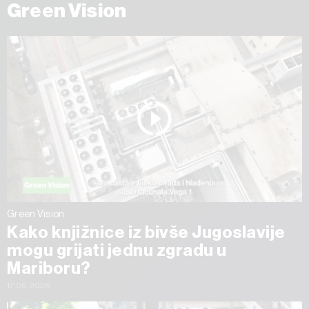
Green Vision
Green Vision
Kako knjižnice iz bivše Jugoslavije
mogu grijati jednu zgradu u
Mariboru?
17.06.2026