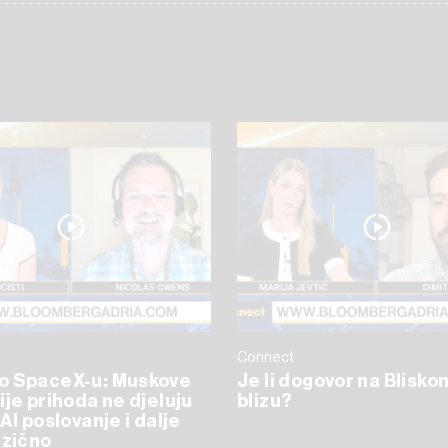
Connect
o SpaceX-u: Muskove
Je li dogovor na Blisko
ije prihoda ne djeluju
blizu?
AI poslovanje i dalje
izično