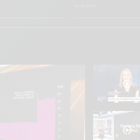
6
04.08.2026