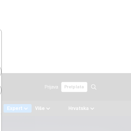
Prijava
Pretplata
Expert
Više
Hrvatska