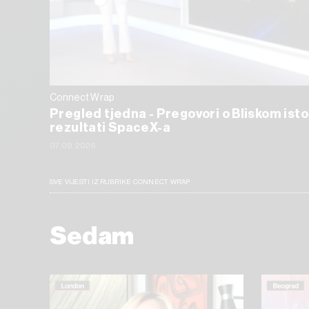
Connect Wrap
Pregled tjedna - Pregovori o Bliskom isto
rezultati SpaceX-a
07.08.2026
SVE VIJESTI IZ RUBRIKE CONNECT WRAP
Sedam