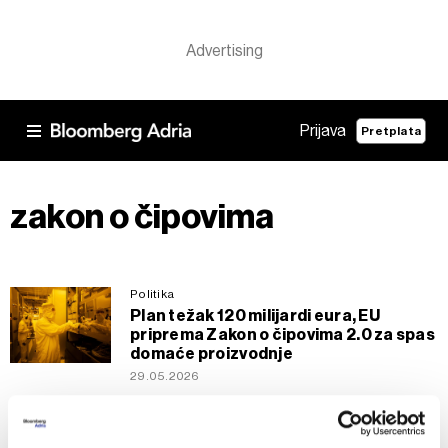
Prijava
Pretplata
zakon o čipovima
Politika
Plan težak 120 milijardi eura, EU
priprema Zakon o čipovima 2.0 za spas
domaće proizvodnje
29.05.2026