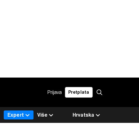
Prijava
Pretplata
Expert
Više
Hrvatska