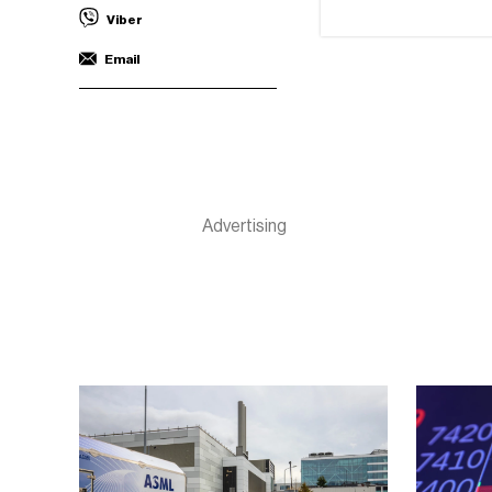
Viber
Email