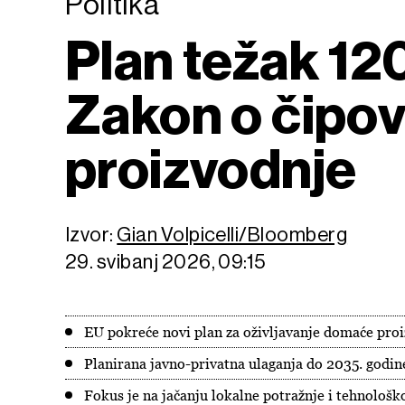
Politika
Plan težak 120
Zakon o čipo
proizvodnje
Izvor:
Gian Volpicelli/Bloomberg
29. svibanj 2026, 09:15
EU pokreće novi plan za oživljavanje domaće pro
Planirana javno-privatna ulaganja do 2035. godine
Fokus je na jačanju lokalne potražnje i tehnološ