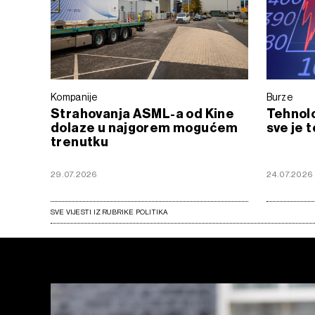
Kompanije
Burze
Strahovanja ASML-a od Kine
Tehnol
dolaze u najgorem mogućem
sve je 
trenutku
29.07.2026
24.07.2026
SVE VIJESTI IZ RUBRIKE POLITIKA