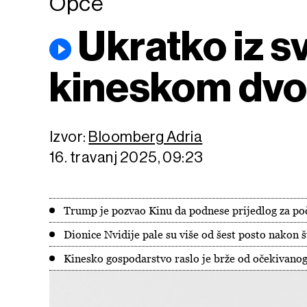
Opće
Ukratko iz sv
kineskom dvo
Izvor:
Bloomberg Adria
16. travanj 2025, 09:23
Trump je pozvao Kinu da podnese prijedlog za poč
Dionice Nvidije pale su više od šest posto nakon š
Kinesko gospodarstvo raslo je brže od očekivanog