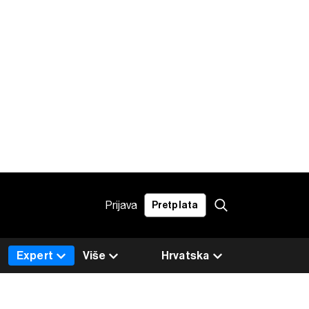
Prijava
Pretplata
Expert
Više
Hrvatska