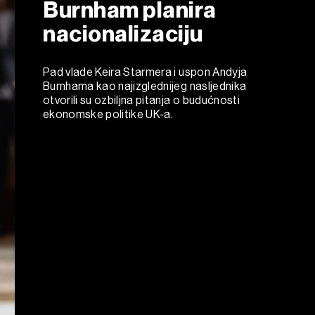
Burnham planira
nacionalizaciju
Pad vlade Keira Starmera i uspon Andyja
Burnhama kao najizglednijeg nasljednika
otvorili su ozbiljna pitanja o budućnosti
ekonomske politike UK-a.