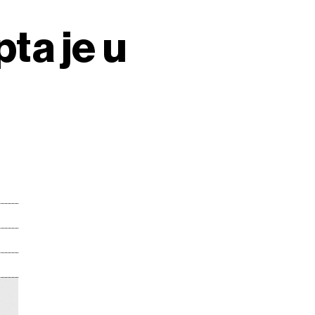
pta je u