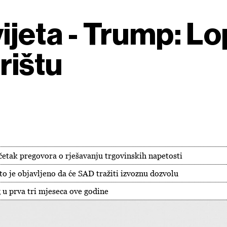
ijeta - Trump: Lo
rištu
etak pregovora o rješavanju trgovinskih napetosti
to je objavljeno da će SAD tražiti izvoznu dozvolu
 u prva tri mjeseca ove godine