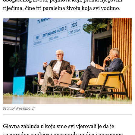
riječima, čine tri paralelna života koja svi vodimo.
Promo/Weekend.17
Glavna zabluda u koju smo svi vjerovali je da je
izvanredna simbioza masovnih medija i masovnog