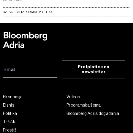
SVE VIJESTI IZ RUBRIKE POLITIKA
Pretplati se na
newsletter
Ekonomija
Videos
Biznis
Programska šema
Politika
Bloomberg Adria događanja
Tržišta
Prestiž