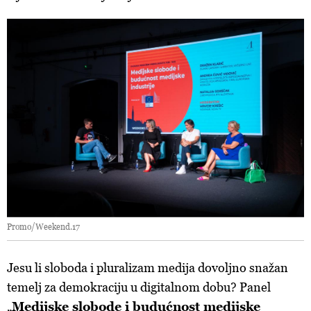
Promo/Weekend.17
Jesu li sloboda i pluralizam medija dovoljno snažan
temelj za demokraciju u digitalnom dobu? Panel
„
Medijske slobode i budućnost medijske