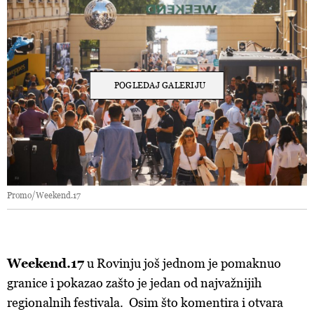
POGLEDAJ GALERIJU
Promo/Weekend.17
Weekend.17
u Rovinju još jednom je pomaknuo
granice i pokazao zašto je jedan od najvažnijih
regionalnih festivala. Osim što komentira i otvara