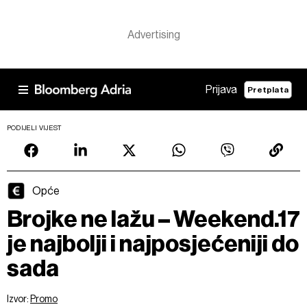
Prijava
Pretplata
PODIJELI VIJEST
Opće
Brojke ne lažu – Weekend.17
je najbolji i najposjećeniji do
sada
Izvor:
Promo