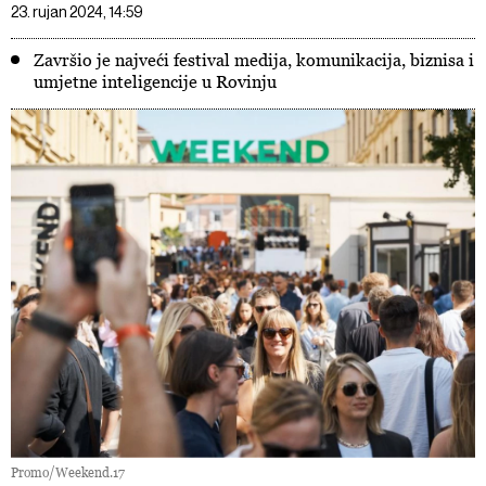
23. rujan 2024, 14:59
Završio je najveći festival medija, komunikacija, biznisa i
umjetne inteligencije u Rovinju
Promo/Weekend.17