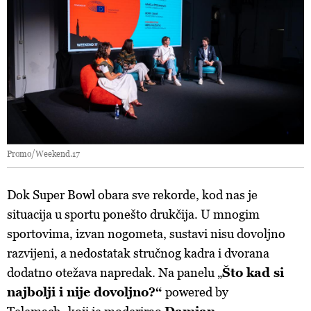
Promo/Weekend.17
Dok Super Bowl obara sve rekorde, kod nas je
situacija u sportu ponešto drukčija. U mnogim
sportovima, izvan nogometa, sustavi nisu dovoljno
razvijeni, a nedostatak stručnog kadra i dvorana
dodatno otežava napredak. Na panelu „
Što kad si
najbolji i nije dovoljno?“
powered by