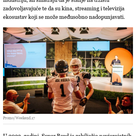
zadovoljavajuće te da su kina, streaming i televizija
ekosustav koji se može međusobno nadopunjavati.
Promo/Weekend.17
U 2023. godini, Super Bowl je zabilježio nevjerojatnih