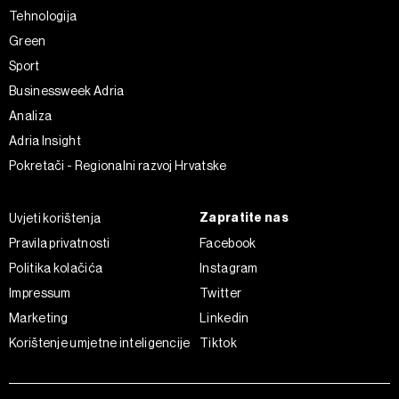
Tehnologija
Green
Sport
Businessweek Adria
Analiza
Adria Insight
Pokretači - Regionalni razvoj Hrvatske
Zapratite nas
Uvjeti korištenja
Pravila privatnosti
Facebook
Politika kolačića
Instagram
Impressum
Twitter
Marketing
Linkedin
Korištenje umjetne inteligencije
Tiktok