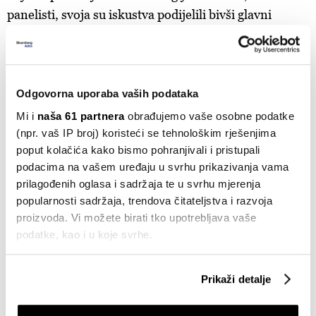
panelisti, svoja su iskustva podijelili bivši glavni
ravnatelj policije i ratni zapovjednik specijalne
jedinice „ALFA“
Vladimir Faber
, novinar i reporter
RTL-a
Dario Todorović
, autor specijala Potrage
„Zavadlav“ te scenarist, redatelj i autor „Dosjea Jarak“
Odgovorna uporaba vaših podataka
te iskusna srpska novinarka
Jovana S. Polić,
čije su
Mi i
naša 61 partnera
obrađujemo vaše osobne podatke
priče rasvijetlile niz slučajeva kriminala i korupcije.
(npr. vaš IP broj) koristeći se tehnološkim rješenjima
poput kolačića kako bismo pohranjivali i pristupali
podacima na vašem uređaju u svrhu prikazivanja vama
prilagođenih oglasa i sadržaja te u svrhu mjerenja
popularnosti sadržaja, trendova čitateljstva i razvoja
proizvoda. Vi možete birati tko upotrebljava vaše
podatke, kao i u koje svrhe.
Ako nam dopustite, također bismo htjeli:
Prikaži detalje
Prikupljati podatke o vašoj geografskoj lokaciji,
koji mogu biti precizni do radijusa od nekoliko metara