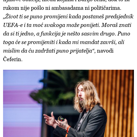
rukom nije pošlo ni ambasadama ni političarima.
„Život ti se puno promijeni kada postaneš predsjednik
UEFA-e i ta moć svakoga može ponijeti. Moraš znati
da si ti jedno, a funkcija je nešto sasvim drugo. Puno
toga će se promijeniti i kada mi mandat završi, ali
mislim da ću zadržati puno prijatelja“
, navodi
Čeferin.