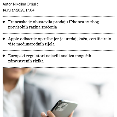
Autor:
Nikolina Oršulić
14. rujan 2023, 17:04
Francuska je obustavila prodaju iPhonea 12 zbog
previsokih razina zračenja
Apple odbacuje optužbe jer je uređaj, kažu, certificiralo
više međunarodnih tijela
Europski regulatori najavili analizu mogućih
zdravstvenih rizika