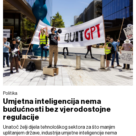
Politika
Umjetna inteligencija nema
budućnosti bez vjerodostojne
regulacije
Unatoč želji dijela tehnološkog sektora za što manjim
uplitanjem države, industrija umjetne inteligencije nema