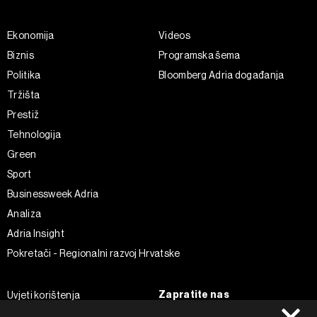
Ekonomija
Videos
Biznis
Programska šema
Politika
Bloomberg Adria događanja
Tržišta
Prestiž
Tehnologija
Green
Sport
Businessweek Adria
Analiza
Adria Insight
Pokretači - Regionalni razvoj Hrvatske
Zapratite nas
Uvjeti korištenja
Pravila privatnosti
Facebook