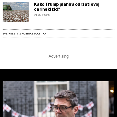
Kako Trump planira održati svoj
carinski zid?
21.07.2026
SVE VIJESTI IZ RUBRIKE POLITIKA