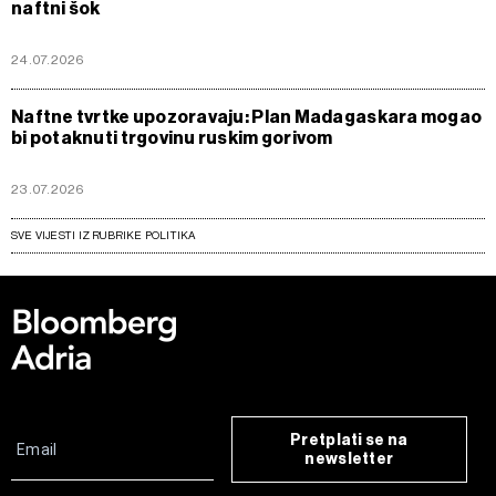
naftni šok
24.07.2026
Naftne tvrtke upozoravaju: Plan Madagaskara mogao
bi potaknuti trgovinu ruskim gorivom
23.07.2026
SVE VIJESTI IZ RUBRIKE POLITIKA
Pretplati se na
newsletter