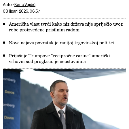
Autor:
Karlo Vajdić
03. lipanj 2026, 06:57
Američka vlast tvrdi kako niz država nije spriječio uvoz
robe proizvedene prisilnim radom
Nova najava povratak je ranijoj trgovinskoj politici
Prijašnje Trumpove "recipročne carine" američki
vrhovni sud proglasio je neustavnima