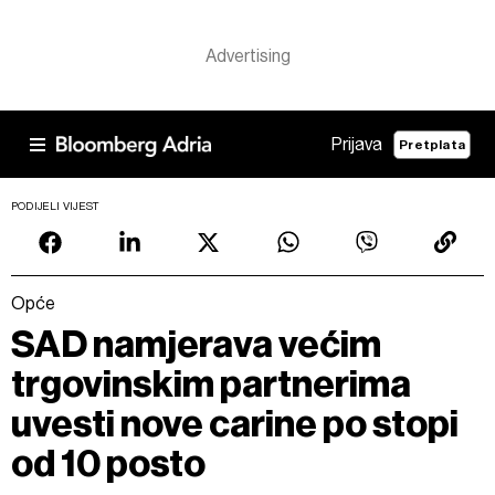
Prijava
Pretplata
PODIJELI VIJEST
Opće
SAD namjerava većim
trgovinskim partnerima
uvesti nove carine po stopi
od 10 posto