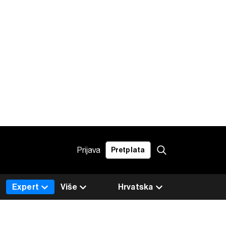
Prijava
Pretplata
Expert
Više
Hrvatska