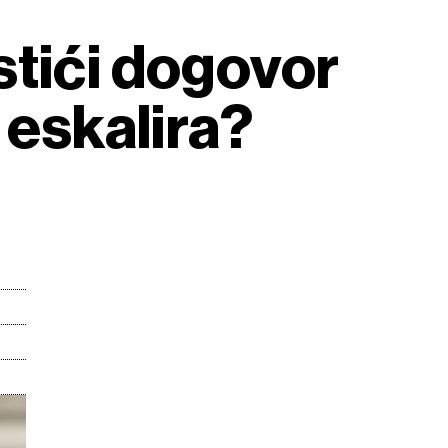
stići dogovor
 eskalira?