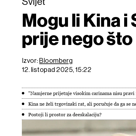
Svijet
Mogu li Kina 
prije nego što
Izvor:
Bloomberg
12. listopad 2025, 15:22
"Namjerne prijetnje visokim carinama nisu pravi
Kina ne želi trgovinski rat, ali poručuje da ga se n
Postoji li prostor za deeskalaciju?