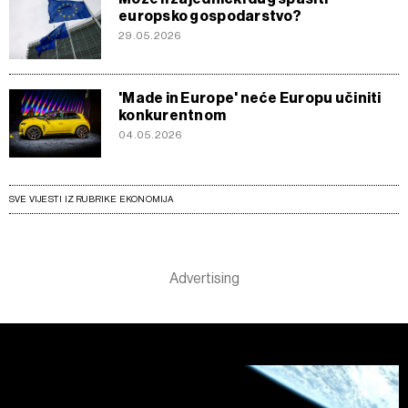
europsko gospodarstvo?
29.05.2026
'Made in Europe' neće Europu učiniti
konkurentnom
04.05.2026
SVE VIJESTI IZ RUBRIKE EKONOMIJA