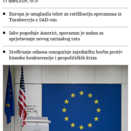
01. lipanj 2026, 19:31
Europa je usuglasila tekst za ratifikaciju sporazuma iz
Turnberryja s SAD-om
Iako pogoduje Americi, sporazum je nužan za
sprječavanje novog carinskog rata
Sređivanje odnosa omogućuje zajedničku borbu protiv
kineske konkurencije i geopolitičkih kriza