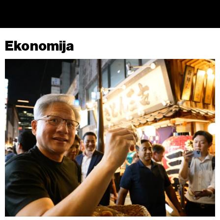
povući bez negativnih posljedica.
Ekonomija