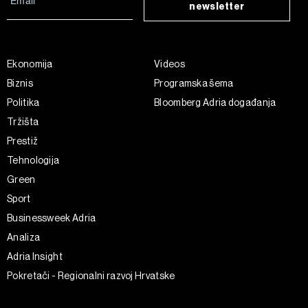
newsletter
Ekonomija
Videos
Biznis
Programska šema
Politika
Bloomberg Adria događanja
Tržišta
Prestiž
Tehnologija
Green
Sport
Businessweek Adria
Analiza
Adria Insight
Pokretači - Regionalni razvoj Hrvatske