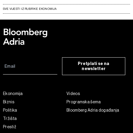
SVE VIJESTI IZ RUBRIKE EKONOMIJA
Pretplati se na
newsletter
Ekonomija
Videos
Biznis
Programska šema
Politika
Bloomberg Adria događanja
Tržišta
Prestiž