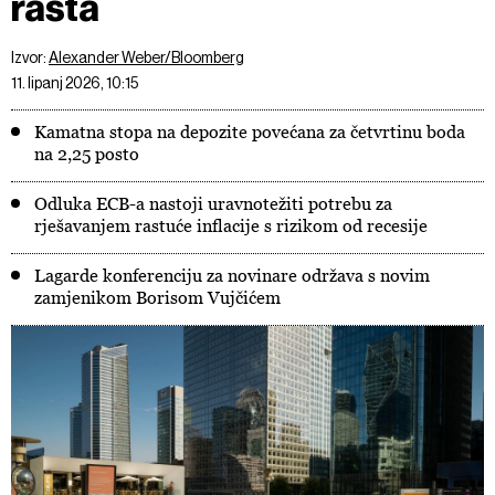
rasta
Izvor:
Alexander Weber/Bloomberg
11. lipanj 2026, 10:15
Kamatna stopa na depozite povećana za četvrtinu boda
na 2,25 posto
Odluka ECB-a nastoji uravnotežiti potrebu za
rješavanjem rastuće inflacije s rizikom od recesije
Lagarde konferenciju za novinare održava s novim
zamjenikom Borisom Vujčićem